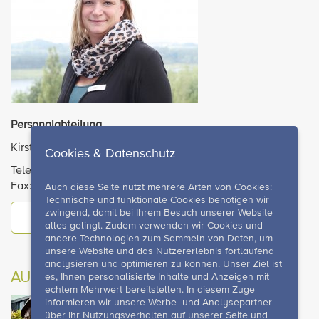
Personalabteilung
Kirsten Wieduwilt
Cookies & Datenschutz
Telefon +49 36628 98-171
Fax: +49 36628 98-100
Auch diese Seite nutzt mehrere Arten von Cookies:
Technische und funktionale Cookies benötigen wir
zwingend, damit bei Ihrem Besuch unserer Website
Mail schreiben
alles gelingt. Zudem verwenden wir Cookies und
andere Technologien zum Sammeln von Daten, um
unsere Website und das Nutzererlebnis fortlaufend
analysieren und optimieren zu können. Unser Ziel ist
AUSBILDUNGSABTEILUNG
es, Ihnen personalisierte Inhalte und Anzeigen mit
echtem Mehrwert bereitstellen. In diesem Zuge
informieren wir unsere Werbe- und Analysepartner
über Ihr Nutzungsverhalten auf unserer Seite und